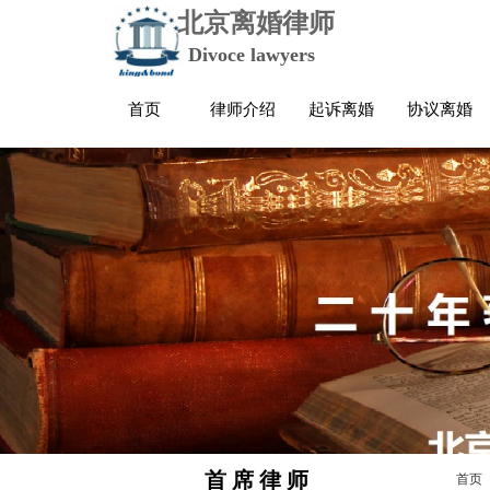
北京离婚律师
Divoce lawyers
首页
律师介绍
起诉离婚
协议离婚
首 席 律 师
首页