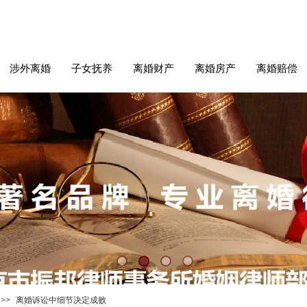
涉外离婚
子女抚养
离婚财产
离婚房产
离婚赔偿
>>
离婚诉讼中细节决定成败