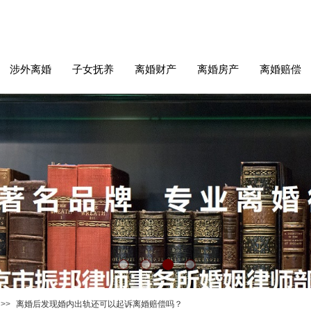
涉外离婚
子女抚养
离婚财产
离婚房产
离婚赔偿
>>
离婚后发现婚内出轨还可以起诉离婚赔偿吗？