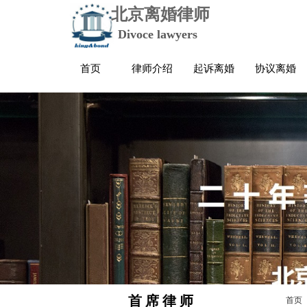
北京离婚律师
Divoce lawyers
首页
律师介绍
起诉离婚
协议离婚
首 席 律 师
首页