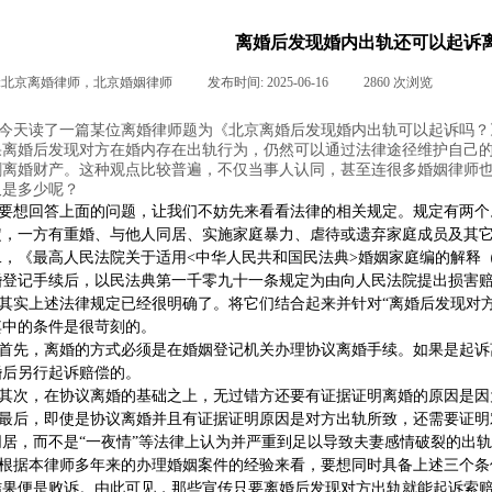
离婚后发现婚内出轨还可以起诉
:
北京离婚律师，北京婚姻律师
|
发布时间:
2025-06-16
|
2860
次浏览
|
|
今天读了一篇某位离婚律师题为《北京离婚后发现婚内出轨可以起诉吗？
果离婚后发现对方在婚内存在出轨行为，仍然可以通过法律途径维护自己
割离婚财产。这种观点比较普遍，不仅当事人认同，甚至连很多婚姻律师
又是多少呢？
要想回答上面的问题，让我们不妨先来看看法律的相关规定。规定有两个
定，一方有重婚、与他人同居、实施家庭暴力、虐待或遗弃家庭成员及其
二，《最高人民法院关于适用<中华人民共和国民法典>婚姻家庭编的解释
婚登记手续后，以民法典第一千零九十一条规定为由向人民法院提出损害
其实上述法律规定已经很明确了。将它们结合起来并针对“离婚后发现对
其中的条件是很苛刻的。
首先，离婚的方式必须是在婚姻登记机关办理协议离婚手续。如果是起诉
婚后另行起诉赔偿的。
其次，在协议离婚的基础之上，无过错方还要有证据证明离婚的原因是因
最后，即使是协议离婚并且有证据证明原因是对方出轨所致，还需要证明
同居，而不是“一夜情”等法律上认为并严重到足以导致夫妻感情破裂的出
根据本律师多年来的办理婚姻案件的经验来看，要想同时具备上述三个条
结果便是败诉。由此可见，那些宣传只要离婚后发现对方出轨就能起诉索