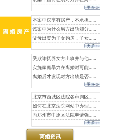
本案中仅享有房产，不承担......
该案中为什么男方出轨却分......
父母出资为子女购房，子女......
受欺诈抚养女方出轨并与他......
实施家庭暴力在离婚时可能......
离婚后才发现对方出轨是否......
北京市西城区法院各审判区......
如何在北京法院网站中办理......
向郑州市中原区法院申请强......
离婚资讯