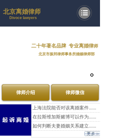
北京离婚律师
Divoce lawyers
二十年著名品牌
专业离婚律
师
北京市振邦律师事务所婚姻律师部
律师介绍
律师微信
上海法院能否对该离婚案件......
在拉斯维加斯赌博可以作为......
如何判断夫妻婚姻关系建立......